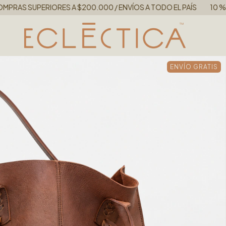
 $200.000 / ENVÍOS A TODO EL PAÍS
10 % OFF TRANSFERENCIA 
ENVÍO GRATIS