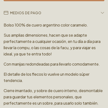
MEDIOS DE PAGO
Bolso 100% de cuero argentino color caramelo.
Sus amplias dimensiones, hacen que se adapte
perfectamente a cualquier ocasión, en tu día a día para
llevar la compu, o las cosas de la facu, y para viajar es
ideal, ya que te entra todo!
Con manijas redondeadas para llevarlo comodamente.
El detalle de los flecos lo vuelve un modelo súper
tendencia.
Cierre imantado, y sobre de cuero interno, desmontable
para guardar tus elementos personales, que
perfectamente es un sobre, para usarlo solo también.