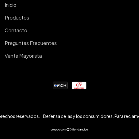
Inicio
Productos
Contacto
Preguntas Frecuentes
Venta Mayorista
erechos reservados.
Defensa de las y los consumidores. Para recla