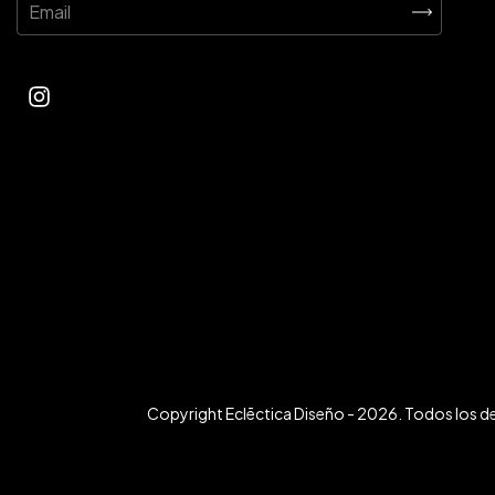
Copyright Eclēctica Diseño - 2026. Todos los d