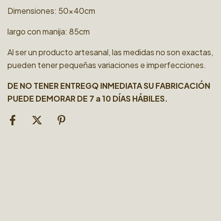
Dimensiones: 50x40cm
largo con manija: 85cm
Al ser un producto artesanal, las medidas no son exactas,
pueden tener pequeñas variaciones e imperfecciones.
DE NO TENER ENTREGQ INMEDIATA SU FABRICACIÓN
PUEDE DEMORAR DE 7 a 10 DÍAS HÁBILES.